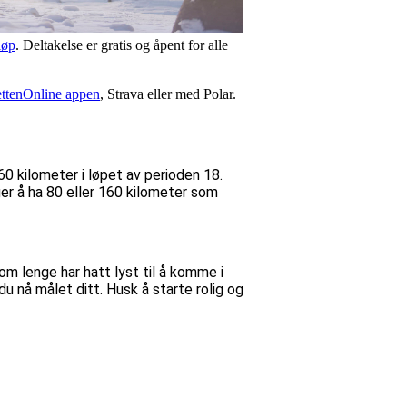
løp
. Deltakelse er gratis og åpent for alle
ettenOnline appen
, Strava eller med Polar.
60 kilometer i løpet av perioden 18.
er å ha 80 eller 160 kilometer som
som lenge har hatt lyst til å komme i
u nå målet ditt. Husk å starte rolig og