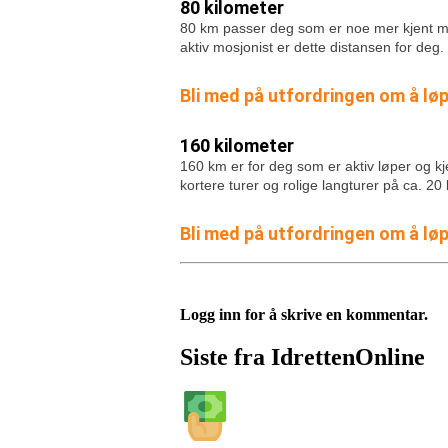
80 kilometer
80 km passer deg som er noe mer kjent med 
aktiv mosjonist er dette distansen for deg.
Bli med på utfordringen om å lø
160 kilometer
160 km er for deg som er aktiv løper og kje
kortere turer og rolige langturer på ca. 20
Bli med på utfordringen om å l
Logg inn for å skrive en kommentar.
Siste fra IdrettenOnline