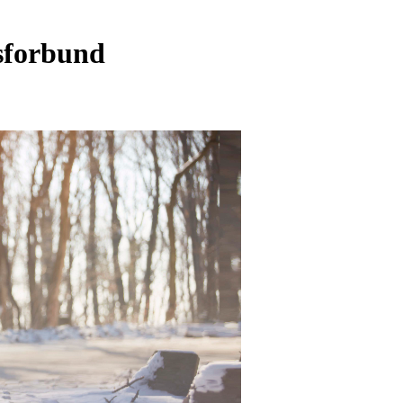
tsforbund