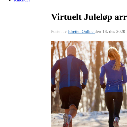
Virtuelt Juleløp ar
Postet av
IdrettenOnline
den
18. des 2020