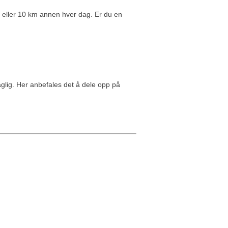
g eller 10 km annen hver dag. Er du en
aglig. Her anbefales det å dele opp på