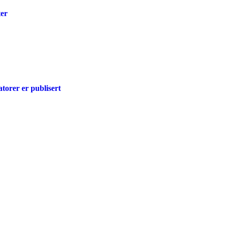
ter
atorer er publisert