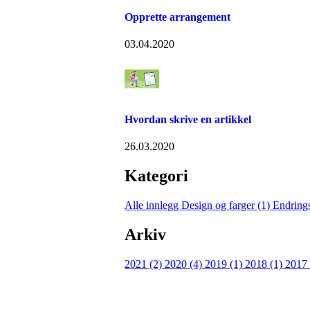
Opprette arrangement
03.04.2020
Hvordan skrive en artikkel
26.03.2020
Kategori
Alle innlegg
Design og farger (1)
Endring
Arkiv
2021 (2)
2020 (4)
2019 (1)
2018 (1)
2017