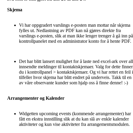
Skjema
Vi har oppgradert varslings e-posten man mottar når skjema
fylles ut. Nedlastning av PDF kan nå gjøres direkte fra
varslings e-posten, slik at man ikke lenger trenger å gå inn på
kontrollpanelet med en administrator konto for å hente PDF.
Det har blitt lansert mulighet for å laste ned excel-ark over al
innsendte meldinger til kontaktskjemaer. Valg for dette finner
du i kontrollpanel > kontaktskjemaer. Og vi har rettet en feil i
tilfeller hvor skjema har blitt endret på underveis. Takk til en
av våre observante kunder som hjalp oss å finne denne! :-)
Arrangementer og Kalender
Widgetten upcoming events (kommende arrangementer) har
fått en ekstra innstilling slik at du kan slå av enkle kalender
aktiviteter og kun vise aktiviteter fra arrangementsmodulen.