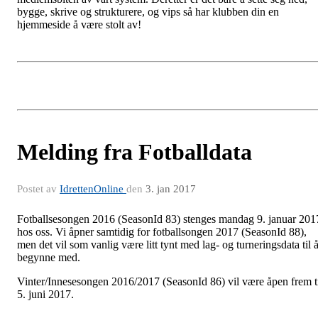
bygge, skrive og strukturere, og vips så har klubben din en
hjemmeside å være stolt av!
Melding fra Fotballdata
Postet av
IdrettenOnline
den
3. jan 2017
Fotballsesongen 2016 (SeasonId 83) stenges mandag 9. januar 201
hos oss. Vi åpner samtidig for fotballsongen 2017 (SeasonId 88),
men det vil som vanlig være litt tynt med lag- og turneringsdata til 
begynne med.
Vinter/Innesesongen 2016/2017 (SeasonId 86) vil være åpen frem t
5. juni 2017.