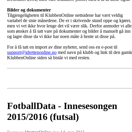
Bilder og dokumenter
Tilgjengeligheten til KlubbenOnline nettsidene har vært veldig
variabel de siste månedene. De er i skrivende stund oppe og kjører,
men vi vet ikke hvor lenge det vil være slik. Derfor anmoder vi alle
som ønsker å få tatt vare på dokumenter og bilder å manuelt gå inn
og lagre disse da vi ikke har noen måte å hente ut disse på.
For å få tatt en import av dine nyheter, send oss en e-post til
support@idrettenonline.no
med navn på klubb og link til den gaml
KlubbenOnline siden så bistår vi med resten.
FotballData - Innesesongen
2015/2016 (futsal)