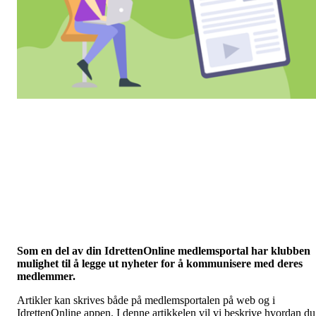
Som en del av din IdrettenOnline medlemsportal har klubben
mulighet til å legge ut nyheter for å kommunisere med deres
medlemmer.
Artikler kan skrives både på medlemsportalen på web og i
IdrettenOnline appen. I denne artikkelen vil vi beskrive hvordan du