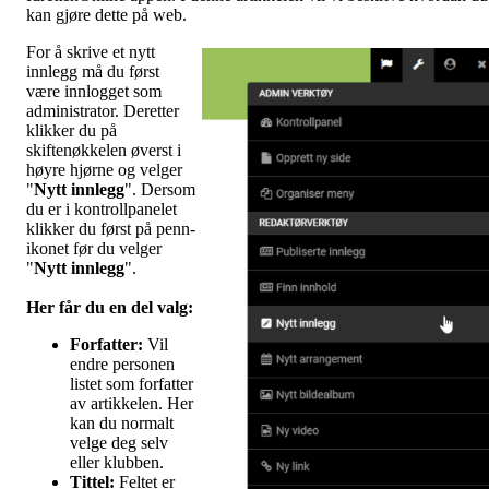
kan gjøre dette på web.
For å skrive et nytt
innlegg må du først
være innlogget som
administrator. Deretter
klikker du på
skiftenøkkelen øverst i
høyre hjørne og velger
"
Nytt innlegg
". Dersom
du er i kontrollpanelet
klikker du først på penn-
ikonet før du velger
"
Nytt innlegg
".
Her får du en del valg
:
Forfatter:
Vil
endre personen
listet som forfatter
av artikkelen. Her
kan du normalt
velge deg selv
eller klubben.
Tittel:
Feltet er