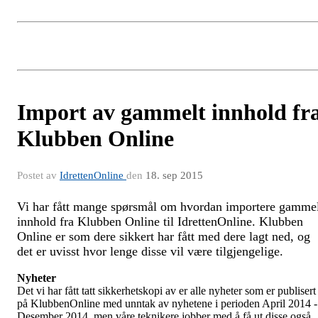
Import av gammelt innhold fr
Klubben Online
Postet av
IdrettenOnline
den
18. sep 2015
Vi har fått mange spørsmål om hvordan importere gamme
innhold fra Klubben Online til IdrettenOnline. Klubben
Online er som dere sikkert har fått med dere lagt ned, og
det er uvisst hvor lenge disse vil være tilgjengelige.
Nyheter
Det vi har fått tatt sikkerhetskopi av er alle nyheter som er publisert
på KlubbenOnline med unntak av nyhetene i perioden April 2014 -
Desember 2014, men våre teknikere jobber med å få ut disse også.