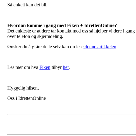
Så enkelt kan det bli.
Hvordan komme i gang med Fiken + IdrettenOnline?
Det enkleste er at dere tar kontakt med oss så hjelper vi dere i gang
over telefon og skjermdeling.
Ønsker du å gjøre dette selv kan du lese
denne artikkelen
.
Les mer om hva
Fiken
tilbyr
her
.
Hyggelig hilsen,
Oss i IdrettenOnline