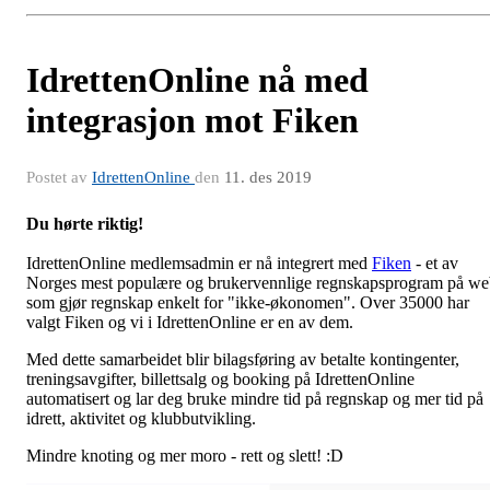
IdrettenOnline nå med
integrasjon mot Fiken
Postet av
IdrettenOnline
den
11. des 2019
Du hørte riktig!
IdrettenOnline medlemsadmin er nå integrert med
Fiken
- et av
Norges mest populære og brukervennlige regnskapsprogram på w
som gjør regnskap enkelt for "ikke-økonomen". Over 35000 har
valgt Fiken og vi i IdrettenOnline er en av dem.
Med dette samarbeidet blir bilagsføring av betalte kontingenter,
treningsavgifter, billettsalg og booking på IdrettenOnline
automatisert og lar deg bruke mindre tid på regnskap og mer tid på
idrett, aktivitet og klubbutvikling.
Mindre knoting og mer moro - rett og slett! :D