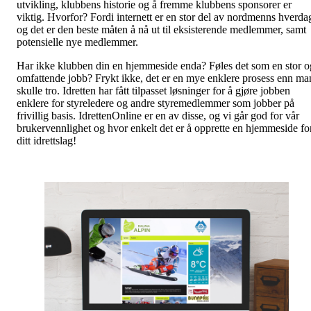
utvikling, klubbens historie og å fremme klubbens sponsorer er
viktig. Hvorfor? Fordi internett er en stor del av nordmenns hverda
og det er den beste måten å nå ut til eksisterende medlemmer, samt
potensielle nye medlemmer.
Har ikke klubben din en hjemmeside enda? Føles det som en stor o
omfattende jobb? Frykt ikke, det er en mye enklere prosess enn ma
skulle tro. Idretten har fått tilpasset løsninger for å gjøre jobben
enklere for styreledere og andre styremedlemmer som jobber på
frivillig basis. IdrettenOnline er en av disse, og vi går god for vår
brukervennlighet og hvor enkelt det er å opprette en hjemmeside fo
ditt idrettslag!