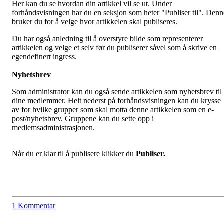
Her kan du se hvordan din artikkel vil se ut. Under
forhåndsvisningen har du en seksjon som heter "Publiser til". Denn
bruker du for å velge hvor artikkelen skal publiseres.
Du har også anledning til å overstyre bilde som representerer
artikkelen og velge et selv før du publiserer såvel som å skrive en
egendefinert ingress.
Nyhetsbrev
Som administrator kan du også sende artikkelen som nyhetsbrev til
dine medlemmer. Helt nederst på forhåndsvisningen kan du krysse
av for hvilke grupper som skal motta denne artikkelen som en e-
post/nyhetsbrev. Gruppene kan du sette opp i
medlemsadministrasjonen.
Når du er klar til å publisere klikker du
Publiser.
1 Kommentar