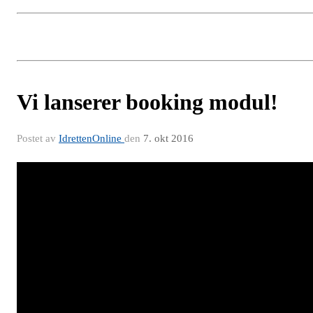
Vi lanserer booking modul!
Postet av
IdrettenOnline
den
7. okt 2016