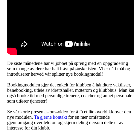
De siste månedene har vi jobbet på spreng med en oppgradering
som mange av dere har hatt høyt på ønskelisten. Vi er nå i mål og
introduserer herved vår splitter nye bookingmodul!
Bookingmodulen gjør det enkelt for klubben å håndtere vaktlister,
banebooking, utleie av idrettshaller, møterom og klubbhus. Man ka
også booke tid med personlige trenere, coacher og annet personale
som utfører tjenester!
Se vår korte presentasjons-video for å få et lite overblikk over den
nye modulen.
Ta gjerne kontakt
for en mer omfattende
gjennomgang over telefon og skjermdeling dersom dette er av
interesse for din klubb.