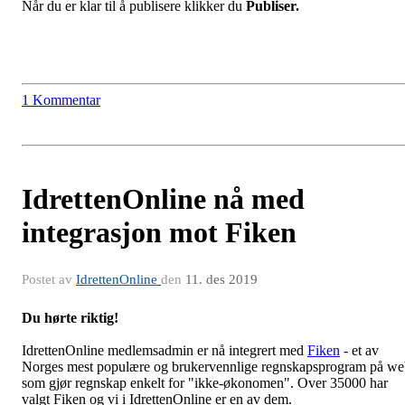
Når du er klar til å publisere klikker du
Publiser.
1 Kommentar
IdrettenOnline nå med
integrasjon mot Fiken
Postet av
IdrettenOnline
den
11. des 2019
Du hørte riktig!
IdrettenOnline medlemsadmin er nå integrert med
Fiken
- et av
Norges mest populære og brukervennlige regnskapsprogram på w
som gjør regnskap enkelt for "ikke-økonomen". Over 35000 har
valgt Fiken og vi i IdrettenOnline er en av dem.