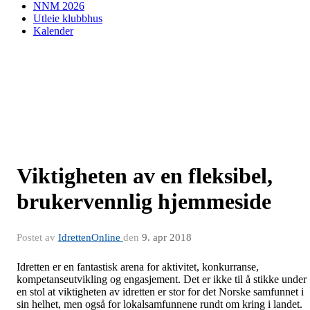
NNM 2026
Utleie klubbhus
Kalender
Viktigheten av en fleksibel,
brukervennlig hjemmeside
Postet av
IdrettenOnline
den
9. apr 2018
Idretten er en fantastisk arena for aktivitet, konkurranse,
kompetanseutvikling og engasjement. Det er ikke til å stikke under
en stol at viktigheten av idretten er stor for det Norske samfunnet i
sin helhet, men også for lokalsamfunnene rundt om kring i landet.