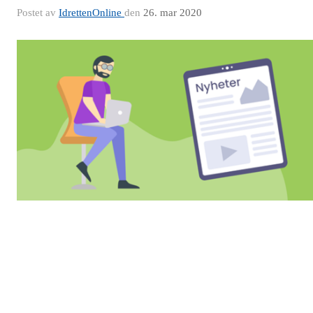
Postet av
IdrettenOnline
den
26. mar 2020