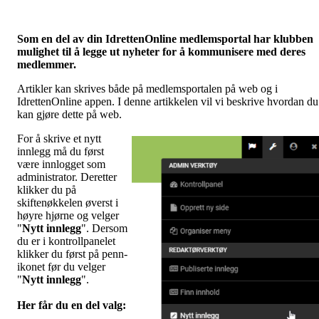
Som en del av din IdrettenOnline medlemsportal har klubben
mulighet til å legge ut nyheter for å kommunisere med deres
medlemmer.
Artikler kan skrives både på medlemsportalen på web og i
IdrettenOnline appen. I denne artikkelen vil vi beskrive hvordan du
kan gjøre dette på web.
For å skrive et nytt
innlegg må du først
være innlogget som
administrator. Deretter
klikker du på
skiftenøkkelen øverst i
høyre hjørne og velger
"
Nytt innlegg
". Dersom
du er i kontrollpanelet
klikker du først på penn-
ikonet før du velger
"
Nytt innlegg
".
Her får du en del valg
: