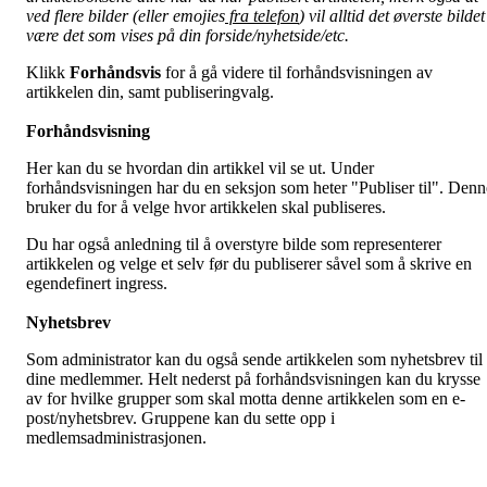
ved flere bilder (eller emojies
fra telefon
) vil alltid det øverste bildet
være det som vises på din forside/nyhetside/etc.
Klikk
Forhåndsvis
for å gå videre til forhåndsvisningen av
artikkelen din, samt publiseringvalg.
Forhåndsvisning
Her kan du se hvordan din artikkel vil se ut. Under
forhåndsvisningen har du en seksjon som heter "Publiser til". Denn
bruker du for å velge hvor artikkelen skal publiseres.
Du har også anledning til å overstyre bilde som representerer
artikkelen og velge et selv før du publiserer såvel som å skrive en
egendefinert ingress.
Nyhetsbrev
Som administrator kan du også sende artikkelen som nyhetsbrev til
dine medlemmer. Helt nederst på forhåndsvisningen kan du krysse
av for hvilke grupper som skal motta denne artikkelen som en e-
post/nyhetsbrev. Gruppene kan du sette opp i
medlemsadministrasjonen.