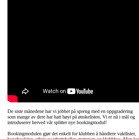
De siste månedene har vi jobbet på spreng med en oppgradering
som mange av dere har hatt høyt på ønskelisten. Vi er nå i mål og
introduserer herved vår splitter nye bookingmodul!
Bookingmodulen gjør det enkelt for klubben å håndtere vaktlister,