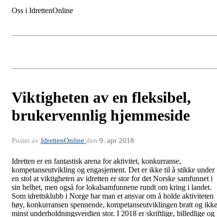
Oss i IdrettenOnline
Viktigheten av en fleksibel,
brukervennlig hjemmeside
Postet av
IdrettenOnline
den
9. apr 2018
Idretten er en fantastisk arena for aktivitet, konkurranse,
kompetanseutvikling og engasjement. Det er ikke til å stikke under
en stol at viktigheten av idretten er stor for det Norske samfunnet i
sin helhet, men også for lokalsamfunnene rundt om kring i landet.
Som idrettsklubb i Norge har man et ansvar om å holde aktiviteten
høy, konkurransen spennende, kompetanseutviklingen bratt og ikk
minst underholdningsverdien stor. I 2018 er skriftlige, billedlige og