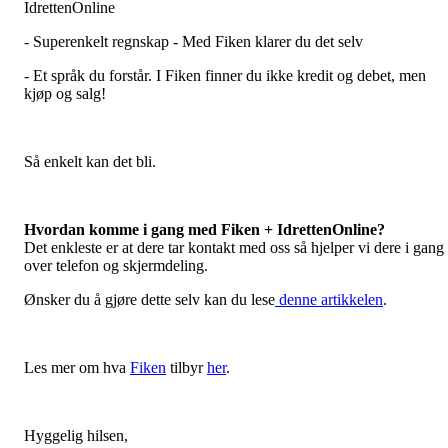
IdrettenOnline
- Superenkelt regnskap - Med Fiken klarer du det selv
- Et språk du forstår. I Fiken finner du ikke kredit og debet, men
kjøp og salg!
Så enkelt kan det bli.
Hvordan komme i gang med Fiken + IdrettenOnline?
Det enkleste er at dere tar kontakt med oss så hjelper vi dere i gang
over telefon og skjermdeling.
Ønsker du å gjøre dette selv kan du lese
denne artikkelen
.
Les mer om hva
Fiken
tilbyr
her
.
Hyggelig hilsen,