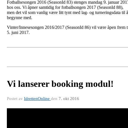
Fotballsesongen 2016 (SeasonId 83) stenges mandag 9. januar 201
hos oss. Vi åpner samtidig for fotballsongen 2017 (SeasonId 88),
men det vil som vanlig være litt tynt med lag- og turneringsdata til 
begynne med.
Vinter/Innesesongen 2016/2017 (SeasonId 86) vil være åpen frem t
5. juni 2017.
Vi lanserer booking modul!
Postet av
IdrettenOnline
den
7. okt 2016