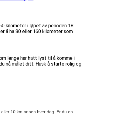
60 kilometer i løpet av perioden 18.
er å ha 80 eller 160 kilometer som
som lenge har hatt lyst til å komme i
u nå målet ditt. Husk å starte rolig og
g eller 10 km annen hver dag. Er du en