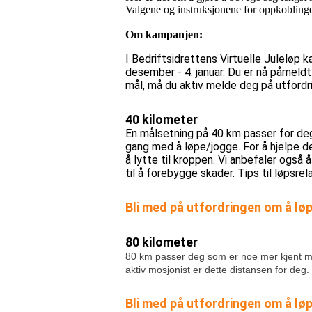
Valgene og instruksjonene for oppkoblingen
Om kampanjen:
I Bedriftsidrettens Virtuelle Juleløp k
desember - 4. januar. Du er nå påmeld
mål, må du aktiv melde deg på utfordr
40 kilometer
En målsetning på 40 km passer for deg s
gang med å løpe/jogge. For å hjelpe d
å lytte til kroppen. Vi anbefaler også å
til å forebygge skader. Tips til løpsrel
Bli med på utfordringen om å lø
80 kilometer
80 km passer deg som er noe mer kjent med 
aktiv mosjonist er dette distansen for deg.
Bli med på utfordringen om å lø