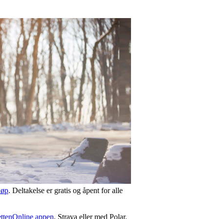
løp
. Deltakelse er gratis og åpent for alle
ettenOnline appen
, Strava eller med Polar.