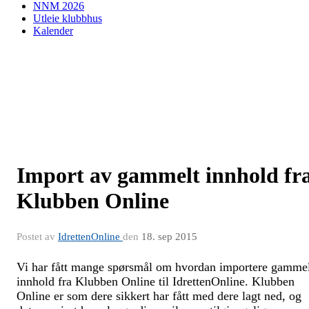
NNM 2026
Utleie klubbhus
Kalender
Import av gammelt innhold fr
Klubben Online
Postet av
IdrettenOnline
den
18. sep 2015
Vi har fått mange spørsmål om hvordan importere gamme
innhold fra Klubben Online til IdrettenOnline. Klubben
Online er som dere sikkert har fått med dere lagt ned, og