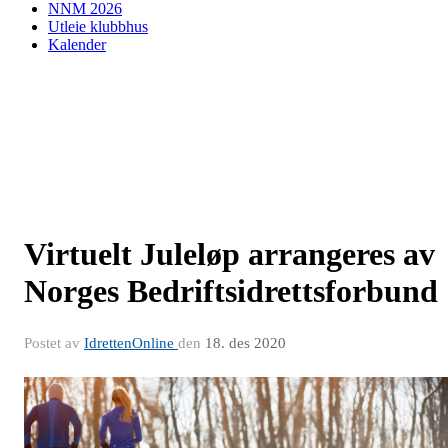
NNM 2026
Utleie klubbhus
Kalender
Virtuelt Juleløp arrangeres av
Norges Bedriftsidrettsforbund
Postet av
IdrettenOnline
den
18. des 2020