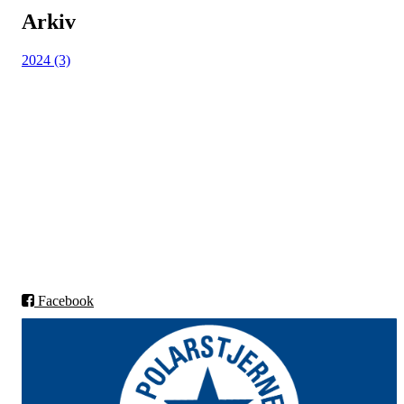
Arkiv
2024 (3)
IL POLARSTJERNEN
9802 VESTRE JAKOBSELV
Org.nr: 970010165
post@polarstjernen.no
Facebook